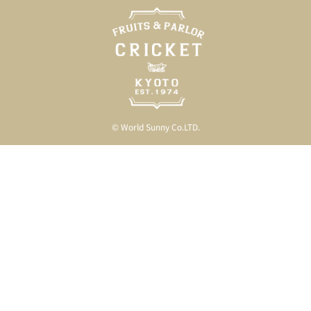
© World Sunny Co.LTD.